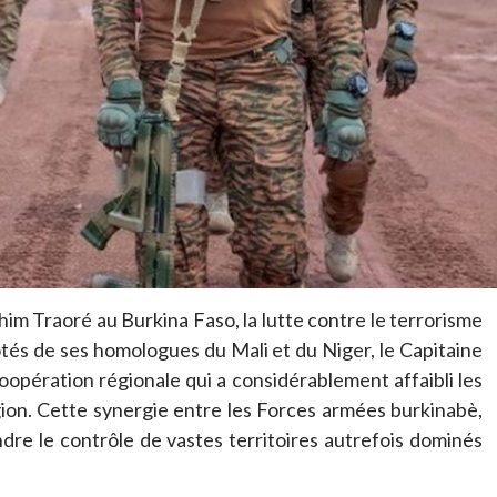
him Traoré au Burkina Faso, la lutte contre le terrorisme
ôtés de ses homologues du Mali et du Niger, le Capitaine
oopération régionale qui a considérablement affaibli les
gion. Cette synergie entre les Forces armées burkinabè,
dre le contrôle de vastes territoires autrefois dominés