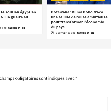
e soutien égyptien
Botswana : Duma Boko trace
-il la guerre au
une feuille de route ambitieuse
pour transformer l’économie
du pays
s ago
laredaction
2 semaines ago
laredaction
champs obligatoires sont indiqués avec
*