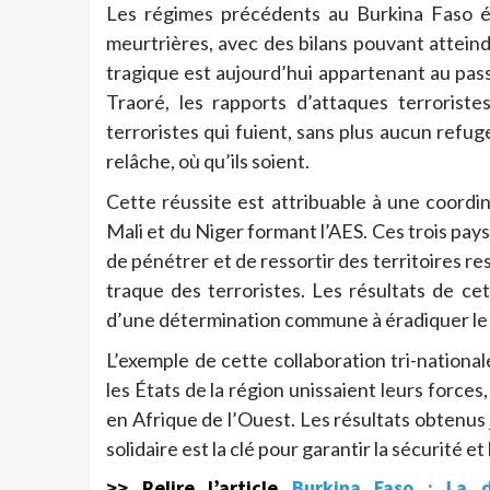
Les régimes précédents au Burkina Faso é
meurtrières, avec des bilans pouvant atteindr
tragique est aujourd’hui appartenant au pas
Traoré, les rapports d’attaques terrorist
terroristes qui fuient, sans plus aucun refu
relâche, où qu’ils soient.
Cette réussite est attribuable à une coordi
Mali et du Niger formant l’AES. Ces trois pays
de pénétrer et de ressortir des territoires res
traque des terroristes. Les résultats de ce
d’une détermination commune à éradiquer le f
L’exemple de cette collaboration tri-national
les États de la région unissaient leurs forces,
en Afrique de l’Ouest. Les résultats obtenus
solidaire est la clé pour garantir la sécurité et 
>> Relire l’article
Burkina Faso : La d