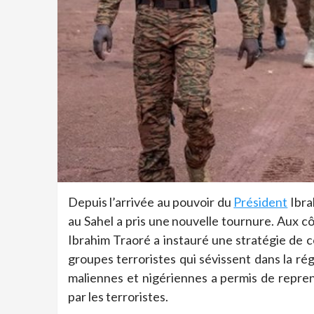
Depuis l’arrivée au pouvoir du
Président
Ibra
au Sahel a pris une nouvelle tournure. Aux c
Ibrahim Traoré a instauré une stratégie de c
groupes terroristes qui sévissent dans la ré
maliennes et nigériennes a permis de repren
par les terroristes.