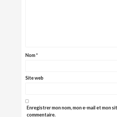
Nom
*
Site web
Enregistrer mon nom, mon e-mail et mon si
commentaire.