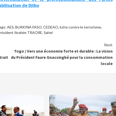
bilisation de Djibo
ags:
AES
,
BURKINA FASO
,
CEDEAO
,
lutte contre le terrorisme
,
résident Ibrahim TRAORE
,
Sahel
Next
Togo / Vers une économie forte et durable : La vision
trait
du Président Faure Gnassingbé pour la consommation
locale