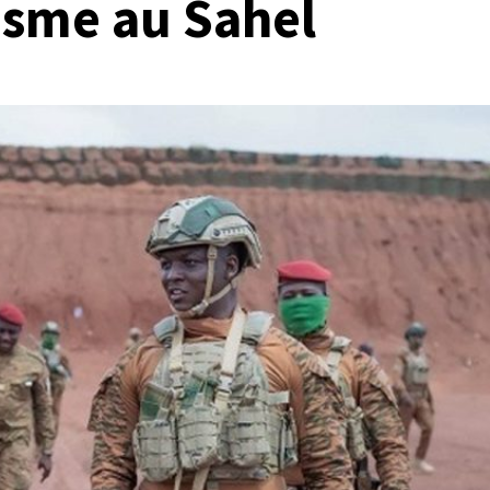
risme au Sahel