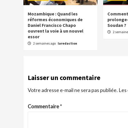
Mozambique : Quand les
Comment l
réformes économiques de
prolonge-t
Daniel Francisco Chapo
Soudan ?
ouvrent la voie à un nouvel
2 semaine
essor
2 semaines ago
laredaction
Laisser un commentaire
Votre adresse e-mail ne sera pas publiée.
Les 
Commentaire
*