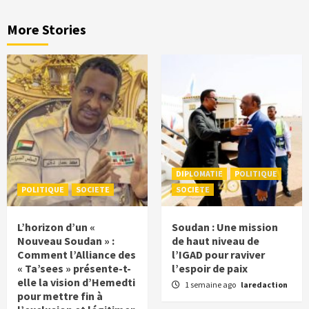
More Stories
DIPLOMATIE
POLITIQUE
POLITIQUE
SOCIETE
SOCIETE
L’horizon d’un «
Soudan : Une mission
Nouveau Soudan » :
de haut niveau de
Comment l’Alliance des
l’IGAD pour raviver
« Ta’sees » présente-t-
l’espoir de paix
elle la vision d’Hemedti
1 semaine ago
laredaction
pour mettre fin à