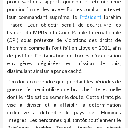
produisant des rapports qui n’ont ni tête ni queue
pour incriminer les braves Forces combattantes et
leur commandant suprême, le
Président
Ibrahim
Traoré. Leur objectif serait de poursuivre les
leaders du MPRS à la Cour Pénale Internationale
(CPI) sous prétexte de violations des droits de
l’homme, comme ils l’ont fait en Libye en 2011, afin
de justifier l’instauration de forces d’occupation
étrangères déguisées en mission de paix,
dissimulant ainsi un agenda caché.
L’on doit comprendre que, pendant les périodes de
guerre, l’ennemi utilise une branche intellectuelle
dont le rôle est de semer le doute. Cette stratégie
vise à diviser et à affaiblir la détermination
collective à défendre le pays des Hommes
Intègres. Les personnes qui, tantôt soutiennent le
Président Ibrahim Traoré, tantôt se disent