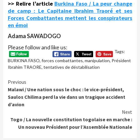
>> Relire l’article
Burkina Faso / La peur change
de camp : Le Capitaine Ibrahim Traoré et ses
Forces Combattantes mettent les conspirateurs
en émoi
Adama SAWADOGO
Please follow and like us:
Tags:
BURKINA FASO
,
forces combattantes
,
manipulation
,
Président
Ibrahim TRAORE
,
tentatives de déstabilisation
Continue
Previous
Malawi / Une nation sous le choc : le vice-président,
Reading
Saulos Chilima perd la vie dans un tragique accident
d’avion
Next
Togo / La nouvelle constitution togolaise en marche :
Un nouveau Président pour l’Assemblée Nationale