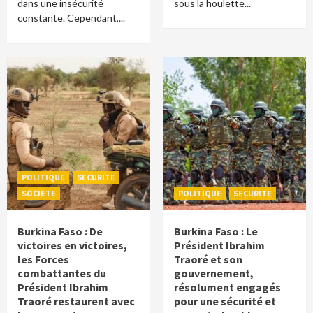
dans une insécurité
sous la houlette...
constante. Cependant,...
POLITIQUE
SECURITE
SOCIETE
POLITIQUE
SECURITE
Burkina Faso : De
Burkina Faso : Le
victoires en victoires,
Président Ibrahim
les Forces
Traoré et son
combattantes du
gouvernement,
Président Ibrahim
résolument engagés
Traoré restaurent avec
pour une sécurité et