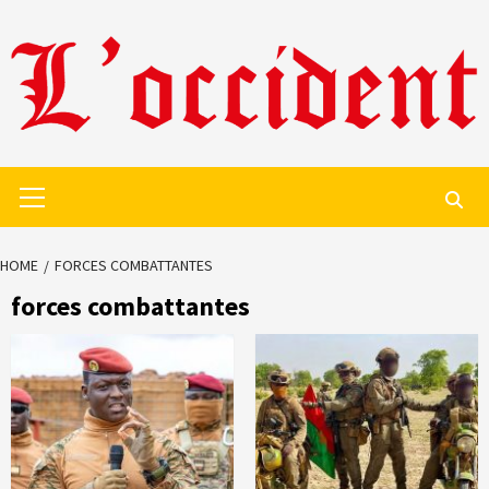
Skip
to
content
Primary
Menu
HOME
FORCES COMBATTANTES
forces combattantes