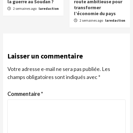
la guerre au Soudan ?
route ambitieuse pour
transformer
2 semaines ago
laredaction
l’économie du pays
2 semaines ago
laredaction
Laisser un commentaire
Votre adresse e-mail ne sera pas publiée.
Les
champs obligatoires sont indiqués avec
*
Commentaire
*