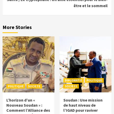
être et le sommeil
More Stories
DIPLOMATIE
POLITIQUE
POLITIQUE
SOCIETE
SOCIETE
L’horizon d’un «
Soudan : Une mission
Nouveau Soudan » :
de haut niveau de
Comment l’Alliance des
l’IGAD pour raviver