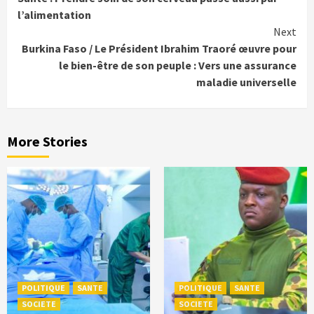
Reading
l’alimentation
Next
Burkina Faso / Le Président Ibrahim Traoré œuvre pour
le bien-être de son peuple : Vers une assurance
maladie universelle
More Stories
POLITIQUE
SANTE
POLITIQUE
SANTE
SOCIETE
SOCIETE