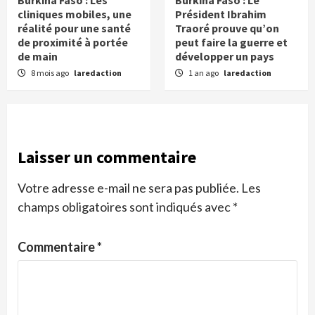
cliniques mobiles, une
Président Ibrahim
réalité pour une santé
Traoré prouve qu’on
de proximité à portée
peut faire la guerre et
de main
développer un pays
8 mois ago
laredaction
1 an ago
laredaction
Laisser un commentaire
Votre adresse e-mail ne sera pas publiée.
Les
champs obligatoires sont indiqués avec
*
Commentaire
*