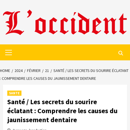
Skip
to
content
Primary
Menu
HOME
2024
FÉVRIER
21
SANTÉ / LES SECRETS DU SOURIRE ÉCLATANT
: COMPRENDRE LES CAUSES DU JAUNISSEMENT DENTAIRE
SANTE
Santé / Les secrets du sourire
éclatant : Comprendre les causes du
jaunissement dentaire