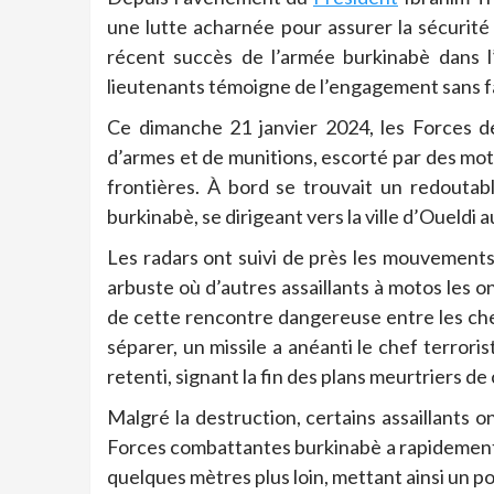
une lutte acharnée pour assurer la sécurité
récent succès de l’armée burkinabè dans l’
lieutenants témoigne de l’engagement sans fai
Ce dimanche 21 janvier 2024, les Forces d
d’armes et de munitions, escorté par des moto
frontières. À bord se trouvait un redoutabl
burkinabè, se dirigeant vers la ville d’Oueldi
Les radars ont suivi de près les mouvements 
arbuste où d’autres assaillants à motos les o
de cette rencontre dangereuse entre les chefs
séparer, un missile a anéanti le chef terroris
retenti, signant la fin des plans meurtriers de 
Malgré la destruction, certains assaillants o
Forces combattantes burkinabè a rapidement mi
quelques mètres plus loin, mettant ainsi un po