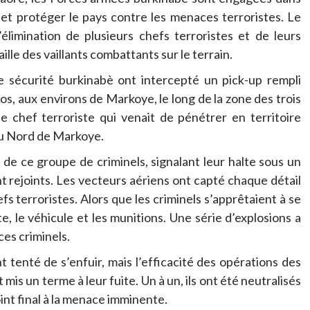
 et protéger le pays contre les menaces terroristes. Le
élimination de plusieurs chefs terroristes et de leurs
lle des vaillants combattants sur le terrain.
e sécurité burkinabè ont intercepté un pick-up rempli
s, aux environs de Markoye, le long de la zone des trois
e chef terroriste qui venait de pénétrer en territoire
 au Nord de Markoye.
de ce groupe de criminels, signalant leur halte sous un
nt rejoints. Les vecteurs aériens ont capté chaque détail
 terroristes. Alors que les criminels s’apprêtaient à se
te, le véhicule et les munitions. Une série d’explosions a
ces criminels.
nt tenté de s’enfuir, mais l’efficacité des opérations des
s un terme à leur fuite. Un à un, ils ont été neutralisés
int final à la menace imminente.