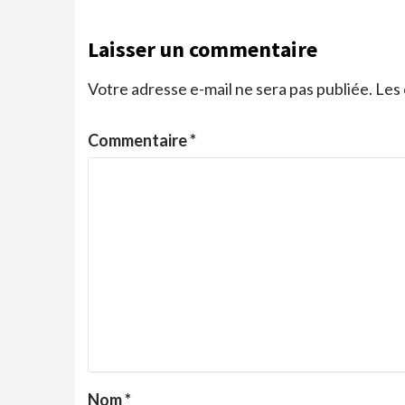
Laisser un commentaire
Votre adresse e-mail ne sera pas publiée.
Les 
Commentaire
*
Nom
*