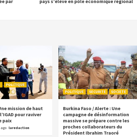
ée par
pays s’élève en pôle économique régional
E
POLITIQUE
POLITIQUE
SECURITE
SOCIETE
Une mission de haut
Burkina Faso / Alerte : Une
l’IGAD pour raviver
campagne de désinformation
e paix
massive se prépare contre les
proches collaborateurs du
 ago
laredaction
Président Ibrahim Traoré