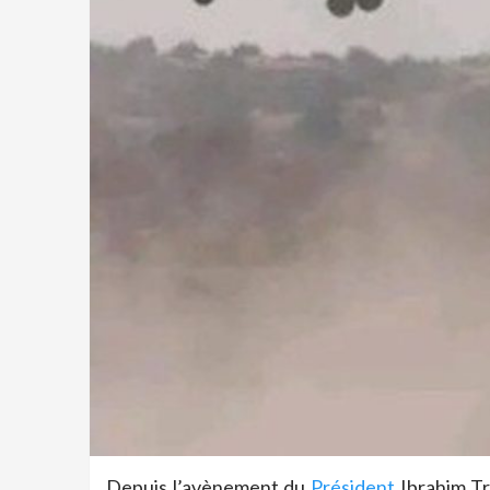
Depuis l’avènement du
Président
Ibrahim Tr