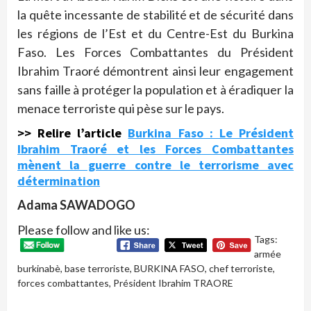
la quête incessante de stabilité et de sécurité dans
les régions de l’Est et du Centre-Est du Burkina
Faso. Les Forces Combattantes du Président
Ibrahim Traoré démontrent ainsi leur engagement
sans faille à protéger la population et à éradiquer la
menace terroriste qui pèse sur le pays.
>> Relire l’article
Burkina Faso : Le Président
Ibrahim Traoré et les Forces Combattantes
mènent la guerre contre le terrorisme avec
détermination
Adama SAWADOGO
Please follow and like us:
Tags:
armée
burkinabè
,
base terroriste
,
BURKINA FASO
,
chef terroriste
,
forces combattantes
,
Président Ibrahim TRAORE