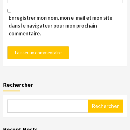
Enregistrer mon nom, mon e-mail et mon site
dans le navigateur pour mon prochain
commentaire.
Rechercher
Rechercher
Recent Posts