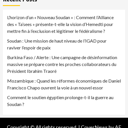
L’horizon d’un « Nouveau Soudan » : Comment l’Alliance
des « Ta’sees » présente-t-elle la vision d’Hemedti pour
mettre fin à l’exclusion et légitimer le fédéralisme ?
Soudan : Une mission de haut niveau de l’IGAD pour
raviver l’espoir de paix
Burkina Faso / Alerte : Une campagne de désinformation
massive se prépare contre les proches collaborateurs du
Président Ibrahim Traoré
Mozambique : Quand les réformes économiques de Daniel
Francisco Chapo ouvrent la voie à un nouvel essor
Comment le soutien égyptien prolonge-t-il la guerre au
Soudan ?
Copyright © All rights reserved.
|
CoverNews
by AF