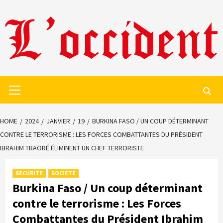
Skip
to
content
Primary
Menu
HOME
2024
JANVIER
19
BURKINA FASO / UN COUP DÉTERMINANT
CONTRE LE TERRORISME : LES FORCES COMBATTANTES DU PRÉSIDENT
IBRAHIM TRAORÉ ÉLIMINENT UN CHEF TERRORISTE
SECURITE
SOCIETE
Burkina Faso / Un coup déterminant
contre le terrorisme : Les Forces
Combattantes du Président Ibrahim