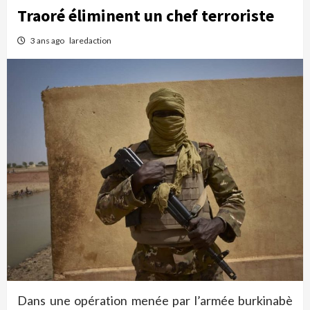
Traoré éliminent un chef terroriste
3 ans ago
laredaction
Dans une opération menée par l’armée burkinabè