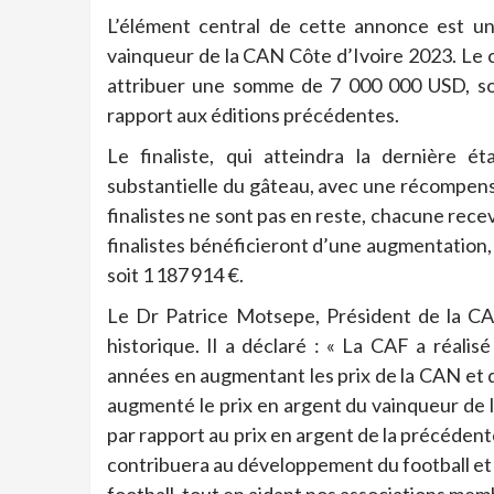
L’élément central de cette annonce est u
vainqueur de la CAN Côte d’Ivoire 2023. Le c
attribuer une somme de 7 000 000 USD, soit
rapport aux éditions précédentes.
Le finaliste, qui atteindra la dernière 
substantielle du gâteau, avec une récompens
finalistes ne sont pas en reste, chacune rece
finalistes bénéficieront d’une augmentation
soit 1 187 914 €.
Le Dr Patrice Motsepe, Président de la CA
historique. Il a déclaré : « La CAF a réalis
années en augmentant les prix de la CAN et 
augmenté le prix en argent du vainqueur de
par rapport au prix en argent de la précédent
contribuera au développement du football et 