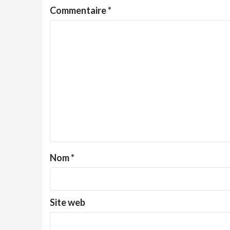
Commentaire
*
Nom
*
Site web