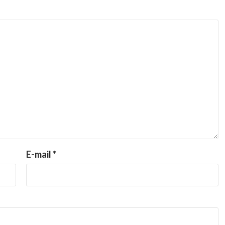
E-mail
*