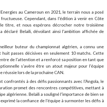
lEnergies au Cameroun en 2021, le terrain nous a posé
é fructueuse. Cependant, dans l’édition à venir en Côte
 le titre, et nous espérons décrocher notre troisième
 déclaré Belaili, dévoilant ainsi l’ambition affichée de
meilleur buteur du championnat algérien, a connu une
t huit passes décisives en seulement 10 matchs. Cette
entre de l’attention et a renforcé sa position en tant que
ptionnelle s’avère être un atout majeur pour l’équipe
e réussie lors de la prochaine CAN.
t confrontés à des défis passionnants avec l’Angola, le
guration promet des rencontres compétitives, mettant à
uipe algérienne. Belaili a souligné l’importance de bien se
exprimé la confiance de l’équipe à surmonter les défis à