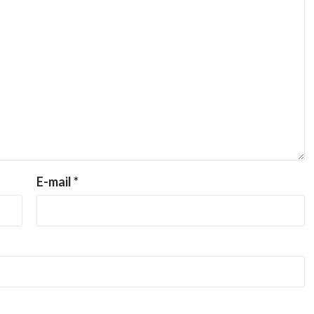
E-mail
*