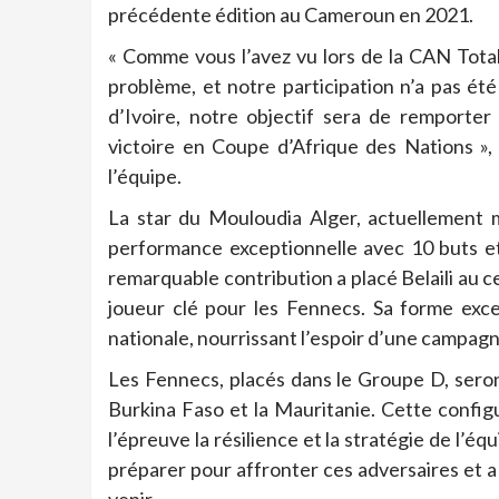
précédente édition au Cameroun en 2021.
« Comme vous l’avez vu lors de la CAN Tota
problème, et notre participation n’a pas ét
d’Ivoire, notre objectif sera de remporter
victoire en Coupe d’Afrique des Nations », a
l’équipe.
La star du Mouloudia Alger, actuellement 
performance exceptionnelle avec 10 buts e
remarquable contribution a placé Belaili au c
joueur clé pour les Fennecs. Sa forme exce
nationale, nourrissant l’espoir d’une campagn
Les Fennecs, placés dans le Groupe D, seron
Burkina Faso et la Mauritanie. Cette confi
l’épreuve la résilience et la stratégie de l’éq
préparer pour affronter ces adversaires et a 