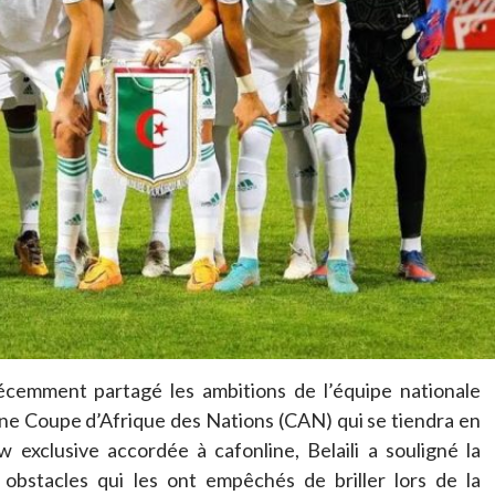
a récemment partagé les ambitions de l’équipe nationale
ine Coupe d’Afrique des Nations (CAN) qui se tiendra en
 exclusive accordée à cafonline, Belaili a souligné la
 obstacles qui les ont empêchés de briller lors de la