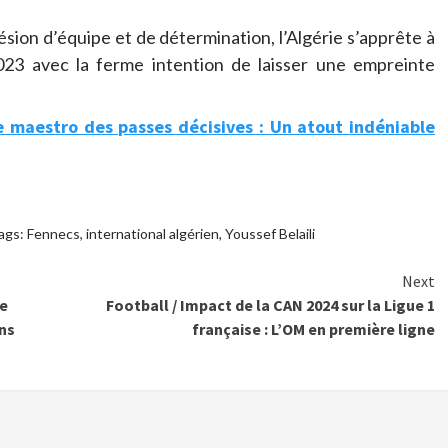
sion d’équipe et de détermination, l’Algérie s’apprête à
23 avec la ferme intention de laisser une empreinte
e maestro des passes décisives : Un atout indéniable
ags:
Fennecs
,
international algérien
,
Youssef Belaili
Next
ne
Football / Impact de la CAN 2024 sur la Ligue 1
ons
française : L’OM en première ligne