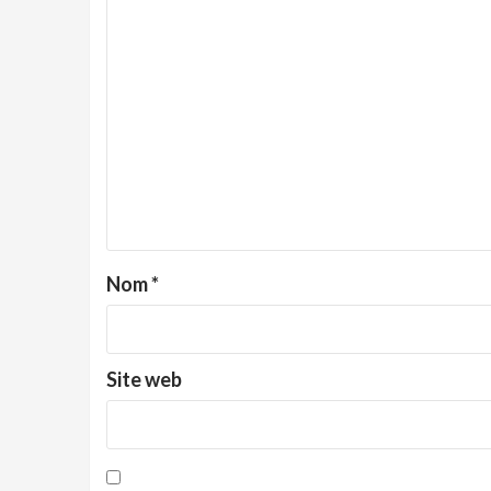
Nom
*
Site web