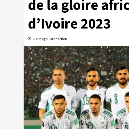
de la gloire afr
d’Ivoire 2023
3 ans ago
laredaction