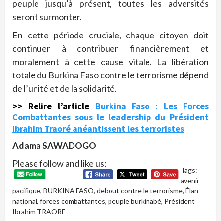
peuple jusqu’à présent, toutes les adversités
seront surmonter.
En cette période cruciale, chaque citoyen doit
continuer à contribuer financièrement et
moralement à cette cause vitale. La libération
totale du Burkina Faso contre le terrorisme dépend
de l’unité et de la solidarité.
>> Relire l’article
Burkina Faso : Les Forces
Combattantes sous le leadership du Président
Ibrahim Traoré anéantissent les terroristes
Adama SAWADOGO
Please follow and like us:
Tags:
avenir
pacifique
,
BURKINA FASO
,
debout contre le terrorisme
,
Élan
national
,
forces combattantes
,
peuple burkinabé
,
Président
Ibrahim TRAORE