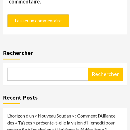
commentaire.
Rechercher
Rechercher
Recent Posts
L’horizon d’un « Nouveau Soudan » : Comment l’Alliance
des « Ta’sees » présente-t-elle la vision d’Hemedti pour
mettre fin à l’exclusion et légitimer le fédéralisme ?