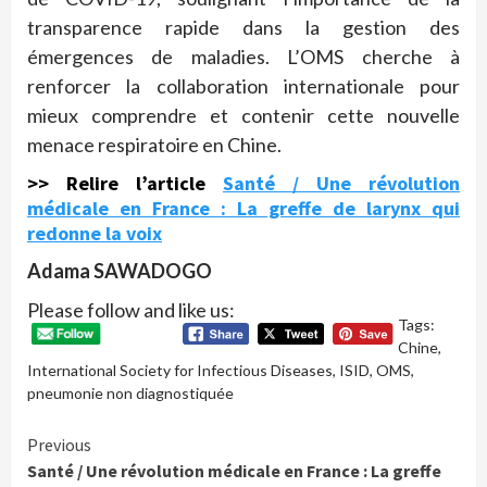
transparence rapide dans la gestion des
émergences de maladies. L’OMS cherche à
renforcer la collaboration internationale pour
mieux comprendre et contenir cette nouvelle
menace respiratoire en Chine.
>> Relire l’article
Santé / Une révolution
médicale en France : La greffe de larynx qui
redonne la voix
Adama SAWADOGO
Please follow and like us:
Tags:
Chine
,
International Society for Infectious Diseases
,
ISID
,
OMS
,
pneumonie non diagnostiquée
Continue
Previous
Santé / Une révolution médicale en France : La greffe