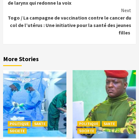
Reading
de larynx qui redonne la voix
Next
Togo / La campagne de vaccination contre le cancer du
col de l’utérus : Une initiative pour la santé des jeunes
filles
More Stories
POLITIQUE
SANTE
POLITIQUE
SANTE
SOCIETE
SOCIETE