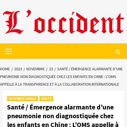
Skip
to
content
Primary
Menu
HOME
2023
NOVEMBRE
23
SANTÉ / ÉMERGENCE ALARMANTE D’UNE
PNEUMONIE NON DIAGNOSTIQUÉE CHEZ LES ENFANTS EN CHINE : L’OMS
APPELLE À LA TRANSPARENCE ET À LA COLLABORATION INTERNATIONALE
INTERNATIONALE
SANTE
Santé / Émergence alarmante d’une
pneumonie non diagnostiquée chez
les enfants en Chine : L’OMS appelle à