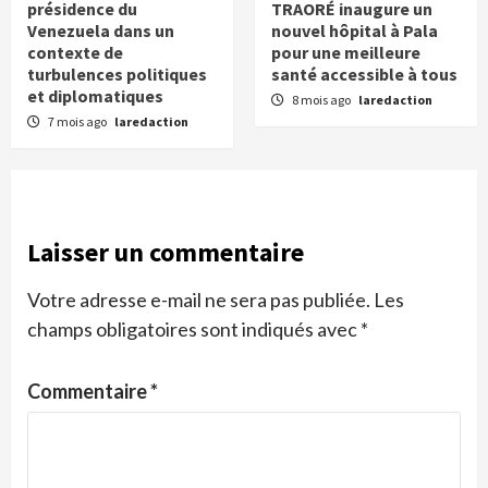
présidence du
TRAORÉ inaugure un
Venezuela dans un
nouvel hôpital à Pala
contexte de
pour une meilleure
turbulences politiques
santé accessible à tous
et diplomatiques
8 mois ago
laredaction
7 mois ago
laredaction
Laisser un commentaire
Votre adresse e-mail ne sera pas publiée.
Les
champs obligatoires sont indiqués avec
*
Commentaire
*