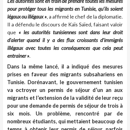
Les autorités sont en train de prendre toutes les mesures
pour protéger tous les migrants en Tunisie, qu’ils soient
légaux ou illégaux »
, a affirmé le chef de la diplomatie.
Il a défendu le discours de Kaïs Saïed, faisant valoir
que
« les autorités tunisiennes sont dans leur droit
d’alerter quand il y a des flux croissants d’immigrés
illégaux avec toutes les conséquences que cela peut
entrainer »
.
Dans la même lancé, il a indiqué des mesures
prises en faveur des migrants subsahariens en
Tunisie. Dorénavant, le gouvernement tunisien
va octroyer un permis de séjour d’un an aux
migrants et l’extension de la validité de leur reçu
pour une demande de permis de séjour de trois à
six mois.
Un problème, rencontré par de
nombreux étudiants, qui mettaient beaucoup de
temps à obtenir leur permis de séjour, parfois