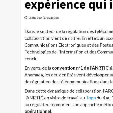
expérience qui 
3 ans ago
laredaction
Dans le secteur de la régulation des télécom
collaboration vient de naitre. En effet, un ac
Communications Électroniques et des Postes
Technologies de l’Information et des Commun
conclu.
En vertu de la
convention n°1 de l’ANRTIC
si
Ahamada, les deux entités vont développer un
de régulation des télécommunications dans le
Dans cette dynamique de collaboration, l’AR
l’ANRTIC en visite de travail au
Togo
du 4 au 
au régulateur comorien, son approche méthod
opérationnel
.