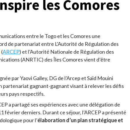
inspire les Comores
munications entre le Togo et les Comores une
cord de partenariat entre L’Autorité de Régulation des
 (
ARCEP
) et l’Autorité Nationale de Régulation des
ications (ANRTIC) des Îles Comores vient d’être
gnée par Yaovi Galley, DG de l’Arcep et Saïd Mouini
 partenariat gagnant-gagnant visant à relever les défis
urs pays respectifs.
CEP a partagé ses expériences avec une délégation de
11 février derniers. Durant ce séjour, l’ARCEP a présenté
ologique pour l’
élaboration d’un plan stratégique et