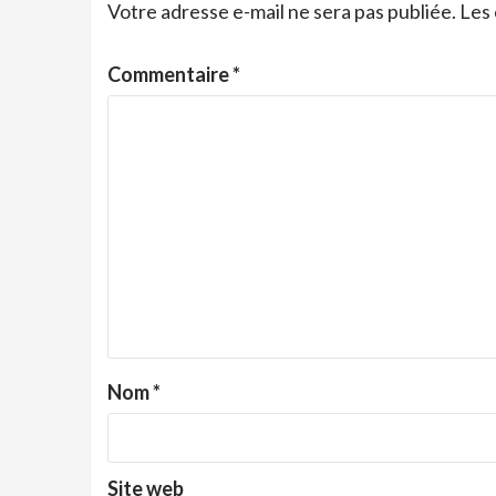
Votre adresse e-mail ne sera pas publiée.
Les 
Commentaire
*
Nom
*
Site web