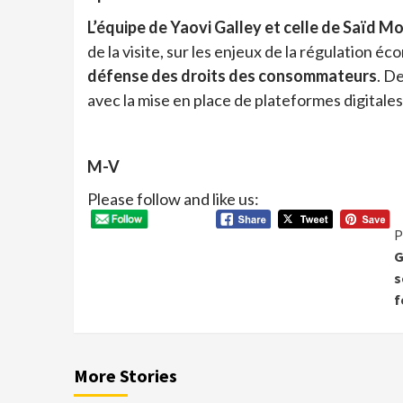
L’équipe de Yaovi Galley et celle de Saïd 
de la visite, sur les enjeux de la régulation é
défense des droits des consommateurs
. D
avec la mise en place de plateformes digitale
M-V
Please follow and like us:
P
G
s
f
More Stories