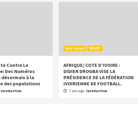
Non classé
SPORT
tte Contre Le
AFRIQUE/ COTE D’IVOIRE :
me: Des Numéros
DIDIER DROGBA VISE LA
 désormais à la
PRÉSIDENCE DE LA FÉDÉRATION
on des populations
IVOIRIENNE DE FOOTBALL.
laredaction
7 ans ago
laredaction