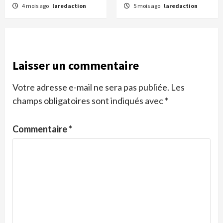
4 mois ago
laredaction
5 mois ago
laredaction
Laisser un commentaire
Votre adresse e-mail ne sera pas publiée.
Les
champs obligatoires sont indiqués avec
*
Commentaire
*