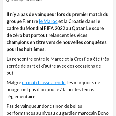
4 ans ago
laredaction
Il n’y a pas de vainqueur lors du premier match du
groupe F, entre
le Maroc
et la Croatie dans le
cadre du Mondial FIFA 2022 au Qatar. Le score
de zéro but partout relancent les vices
champions en titre vers de nouvelles conquêtes
pour les huitièmes.
La rencontre entre le Maroc et la Croatie a été très
serrée de part et d’autre avec des occasions de
but.
Malgré
un match assez tendu
, les marquoirs ne
bougeront pas d’un pouce à la fin des temps
réglementaires.
Pas de vainqueur donc sinon de belles
performances au niveau du gardien marocain Bono