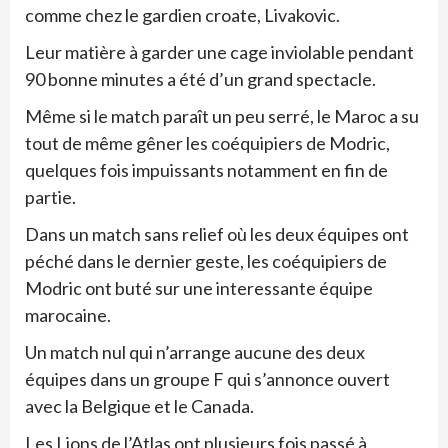
comme chez le gardien croate, Livakovic.
Leur matière à garder une cage inviolable pendant
90 bonne minutes a été d’un grand spectacle.
Même si le match paraît un peu serré, le Maroc a su
tout de même gêner les coéquipiers de Modric,
quelques fois impuissants notamment en fin de
partie.
Dans un match sans relief où les deux équipes ont
péché dans le dernier geste, les coéquipiers de
Modric ont buté sur une interessante équipe
marocaine.
Un match nul qui n’arrange aucune des deux
équipes dans un groupe F qui s’annonce ouvert
avec la Belgique et le Canada.
Les Lions de l’Atlas ont plusieurs fois passé à