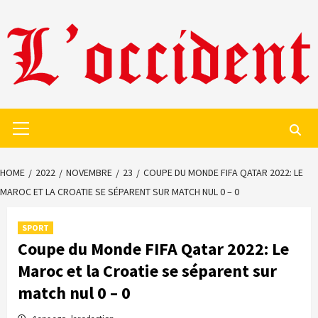
Skip
to
content
Primary
Menu
HOME
2022
NOVEMBRE
23
COUPE DU MONDE FIFA QATAR 2022: LE
MAROC ET LA CROATIE SE SÉPARENT SUR MATCH NUL 0 – 0
SPORT
Coupe du Monde FIFA Qatar 2022: Le
Maroc et la Croatie se séparent sur
match nul 0 – 0