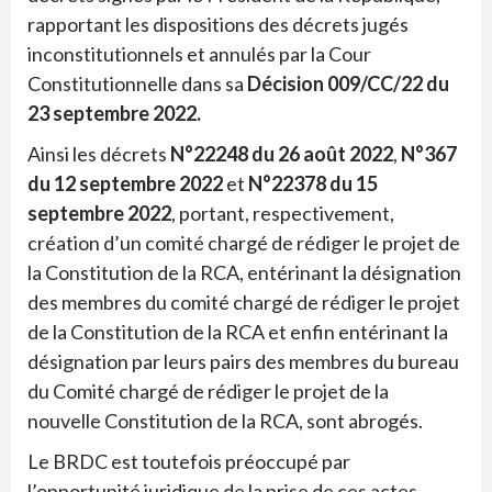
rapportant les dispositions des décrets jugés
inconstitutionnels et annulés par la Cour
Constitutionnelle dans sa
Décision 009/CC/22 du
23 septembre 2022.
Ainsi les décrets
N°22248 du 26 août 2022
,
N°367
du 12 septembre 2022
et
N°22378 du 15
septembre 2022
, portant, respectivement,
création d’un comité chargé de rédiger le projet de
la Constitution de la RCA, entérinant la désignation
des membres du comité chargé de rédiger le projet
de la Constitution de la RCA et enfin entérinant la
désignation par leurs pairs des membres du bureau
du Comité chargé de rédiger le projet de la
nouvelle Constitution de la RCA, sont abrogés.
Le BRDC est toutefois préoccupé par
l’opportunité juridique de la prise de ces actes