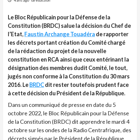
4 ans ago
laredaction
Le Bloc Républicain pour la Défense de la
Constitution (BRDC) salue la décision du Chef de
l’Etat,
Faustin Archange Touadéra
de rapporter
les décrets portant création du Comité chargé
de la rédaction du projet de la nouvelle
constitution en RCA ainsi que ceux entérinant la
désignation des membres dudit Comité, le tout,
jugés non conforme à la Constitution du 30 mars
2016. Le
BRDC
dit rester toutefois prudent face
à cette décision du Président de la République.
Dans un communiqué de presse en date du 5
octobre 2022, le Bloc Républicain pour la Défense
de la Constitution (BRDC) dit apprendre le mardi 4
octobre sur les ondes de la Radio Centrafrique, des
décrets signés par le Président de la République,