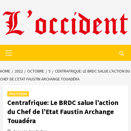
Skip
to
content
Primary
Menu
HOME
2022
OCTOBRE
5
CENTRAFRIQUE: LE BRDC SALUE L’ACTION DU
CHEF DE L’ETAT FAUSTIN ARCHANGE TOUADÉRA
POLITIQUE
Centrafrique: Le BRDC salue l’action
du Chef de l’Etat Faustin Archange
Touadéra