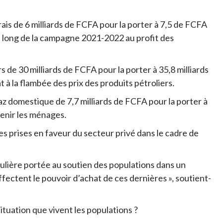
is de 6 milliards de FCFA pour la porter à 7,5 de FCFA
au long de la campagne 2021-2022 au profit des
s de 30 milliards de FCFA pour la porter à 35,8 milliards
t à la flambée des prix des produits pétroliers.
az domestique de 7,7 milliards de FCFA pour la porter à
tenir les ménages.
es prises en faveur du secteur privé dans le cadre de
culière portée au soutien des populations dans un
fectent le pouvoir d’achat de ces dernières », soutient-
situation que vivent les populations ?