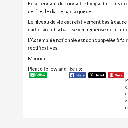
En attendant de connaitre l’impact de ces no
de tirer le diable par la queue.
Le niveau de vie est relativement bas à cause
carburant et la hausse vertigineuse du prix 
L’Assemblée nationale est donc appelée à fair
rectificatives.
Maurice T.
Please follow and like us:
P
C
C
c
m