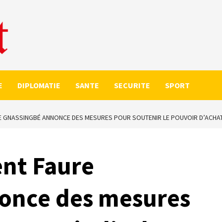
E
DIPLOMATIE
SANTE
SECURITE
SPORT
RE GNASSINGBÉ ANNONCE DES MESURES POUR SOUTENIR LE POUVOIR D’ACHA
ent Faure
once des mesures