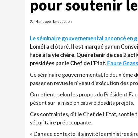
pour soutenir l
4 ans ago
laredaction
Le séminaire gouvernemental annoncé en 
Lomé) a clôturé. Il est marqué par un Conse
face à la vie chère. Que retenir de ces 2
présidées par le Chef de l’Etat,
Faure Gnas
Ce séminaire gouvernemental, le deuxième du 
passer en revue le niveau d’exécution des pro
On retient, selon les propos du Président Fa
pèsent sur la mise en œuvre desdits projets.
Ces contraintes, dit le Chef de l’Etat, sont le
sécuritaire préoccupante.
« Dans ce contexte, il a invité les ministres à