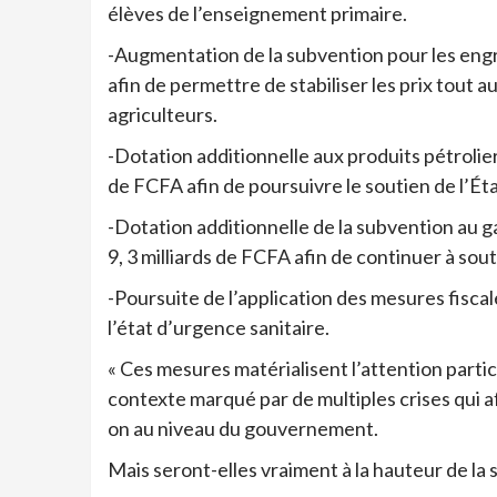
élèves de l’enseignement primaire.
-Augmentation de la subvention pour les engra
afin de permettre de stabiliser les prix tout 
agriculteurs.
-Dotation additionnelle aux produits pétrolier
de FCFA afin de poursuivre le soutien de l’Éta
-Dotation additionnelle de la subvention au g
9, 3 milliards de FCFA afin de continuer à sou
-Poursuite de l’application des mesures fiscal
l’état d’urgence sanitaire.
« Ces mesures matérialisent l’attention parti
contexte marqué par de multiples crises qui af
on au niveau du gouvernement.
Mais seront-elles vraiment à la hauteur de la 