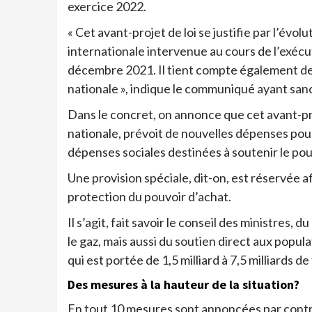
exercice 2022.
« Cet avant-projet de loi se justifie par l’év
internationale intervenue au cours de l’exécut
décembre 2021. Il tient compte également de l
nationale », indique le communiqué ayant sanc
Dans le concret, on annonce que cet avant-pro
nationale, prévoit de nouvelles dépenses pour
dépenses sociales destinées à soutenir le pou
Une provision spéciale, dit-on, est réservée a
protection du pouvoir d’achat.
Il s’agit, fait savoir le conseil des ministres,
le gaz, mais aussi du soutien direct aux popul
qui est portée de 1,5 milliard à 7,5 milliards d
Des mesures à la hauteur de la situation?
En tout 10 mesures sont annoncées par contre