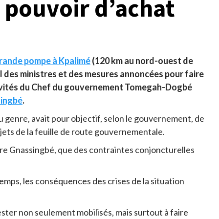
e pouvoir d’achat
grande pompe à Kpalimé
(120 km au nord-ouest de
il des ministres et des mesures annoncées pour faire
 activités du Chef du gouvernement Tomegah-Dogbé
singbé
.
genre, avait pour objectif, selon le gouvernement, de
jets de la feuille de route gouvernementale.
ure Gnassingbé, que des contraintes conjoncturelles
 temps, les conséquences des crises de la situation
 rester non seulement mobilisés, mais surtout à faire