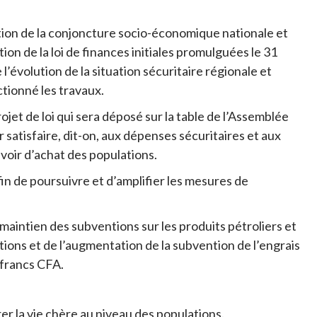
olution de la conjoncture socio-économique nationale et
ion de la loi de finances initiales promulguées le 31
’évolution de la situation sécuritaire régionale et
tionné les travaux.
jet de loi qui sera déposé sur la table de l’Assemblée
 satisfaire, dit-on, aux dépenses sécuritaires et aux
voir d’achat des populations.
fin de poursuivre et d’amplifier les mesures de
 du maintien des subventions sur les produits pétroliers et
ations et de l’augmentation de la subvention de l’engrais
e francs CFA.
r la vie chère au niveau des populations.