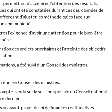
ers permettant d’accélérer l’obtention des résultats.
tiques qui ont été constatées durant ces deux années de
s’efforçant d’ajuster les méthodologies face aux
s un communiqué.
stres l’exigence d’avoir une attention pour le bien-être
 chère.
ation des projets prioritaires et l’atteinte des objectifs
ulations.
ations, a été suivi d’un Conseil des ministres.
 réuni en Conseil des ministres.
ompte-rendu sur la session spéciale du Conseil national
re dernier.
 un avant-projet de loi de finances rectificatives