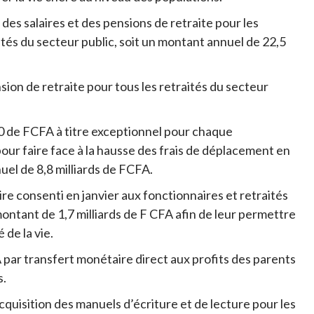
des salaires et des pensions de retraite pour les
raités du secteur public, soit un montant annuel de 22,5
sion de retraite pour tous les retraités du secteur
0 de FCFA à titre exceptionnel pour chaque
pour faire face à la hausse des frais de déplacement en
nuel de 8,8 milliards de FCFA.
aire consenti en janvier aux fonctionnaires et retraités
montant de 1,7 milliards de F CFA afin de leur permettre
 de la vie.
A par transfert monétaire direct aux profits des parents
s.
cquisition des manuels d’écriture et de lecture pour les