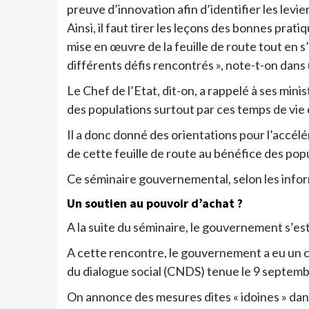
preuve d’innovation afin d’identifier les levi
Ainsi, il faut tirer les leçons des bonnes pra
mise en œuvre de la feuille de route tout en 
différents défis rencontrés », note-t-on dan
Le Chef de l’Etat, dit-on, a rappelé à ses mini
des populations surtout par ces temps de vie
Il a donc donné des orientations pour l’accélér
de cette feuille de route au bénéfice des pop
Ce séminaire gouvernemental, selon les inform
Un soutien au pouvoir d’achat ?
A la suite du séminaire, le gouvernement s’est
A cette rencontre, le gouvernement a eu un c
du dialogue social (CNDS) tenue le 9 septemb
On annonce des mesures dites « idoines » dans