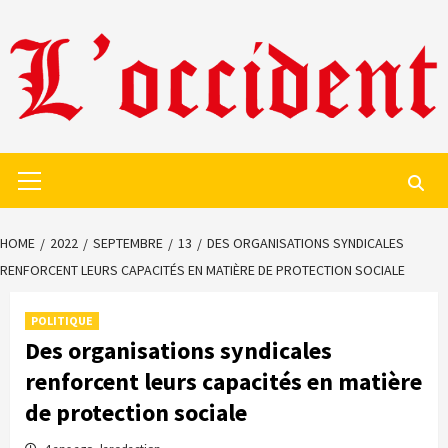
Skip
to
content
Primary
Menu
HOME
2022
SEPTEMBRE
13
DES ORGANISATIONS SYNDICALES
RENFORCENT LEURS CAPACITÉS EN MATIÈRE DE PROTECTION SOCIALE
POLITIQUE
Des organisations syndicales
renforcent leurs capacités en matière
de protection sociale