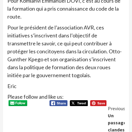
Pour Komlanvi Emmanuel DOVI, c’est au cours de
la formation qui a pris connaissance du code de la
route.
Pour le président de l’association AVR, ces
initiatives s’inscrivent dans l’objectif de
transmettre le savoir, ce qui peut contribuer à
protéger les concitoyens dans la circulation. Otto-
Gunther Kpego et son organisation s’inscrivent
dans la politique de formation des deux roues
initiée par le gouvernement togolais.
Eric
Please follow and like us:
Conti
Previous
Un
Readi
passager
clandestin