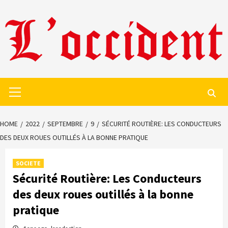
Skip
to
content
Primary
Menu
HOME
2022
SEPTEMBRE
9
SÉCURITÉ ROUTIÈRE: LES CONDUCTEURS
DES DEUX ROUES OUTILLÉS À LA BONNE PRATIQUE
SOCIETE
Sécurité Routière: Les Conducteurs
des deux roues outillés à la bonne
pratique