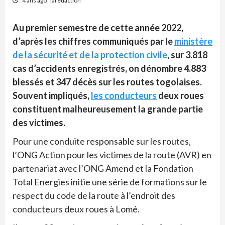
4 ans ago
laredaction
Au premier semestre de cette année 2022,
d’après les chiffres communiqués par le
ministère
de la sécurité et de la protection civile
, sur 3.818
cas d’accidents enregistrés, on dénombre 4.883
blessés et 347 décès sur les routes togolaises.
Souvent impliqués,
les conducteurs
deux roues
constituent malheureusement la grande partie
des victimes.
Pour une conduite responsable sur les routes,
l’ONG Action pour les victimes de la route (AVR) en
partenariat avec l’ONG Amend et la Fondation
Total Energies initie une série de formations sur le
respect du code de la route à l’endroit des
conducteurs deux roues à Lomé.