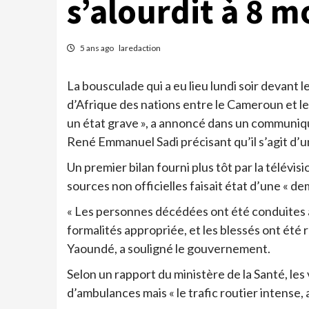
s’alourdit à 8 m
5 ans ago
laredaction
La bousculade qui a eu lieu lundi soir devant
d’Afrique des nations entre le Cameroun et le
un état grave », a annoncé dans un communiq
René Emmanuel Sadi précisant qu’il s’agit d’un
Un premier bilan fourni plus tôt par la télévi
sources non officielles faisait état d’une « d
« Les personnes décédées ont été conduites
formalités appropriée, et les blessés ont été r
Yaoundé, a souligné le gouvernement.
Selon un rapport du ministère de la Santé, le
d’ambulances mais « le trafic routier intense, a