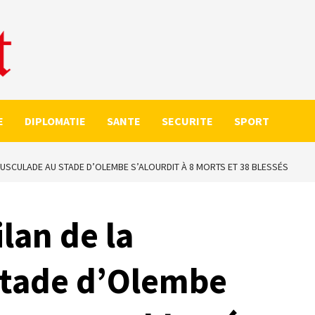
E
DIPLOMATIE
SANTE
SECURITE
SPORT
OUSCULADE AU STADE D’OLEMBE S’ALOURDIT À 8 MORTS ET 38 BLESSÉS
lan de la
stade d’Olembe