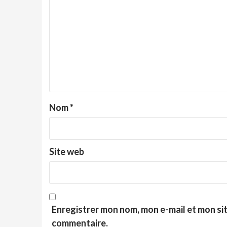
Nom
*
Site web
Enregistrer mon nom, mon e-mail et mon si
commentaire.