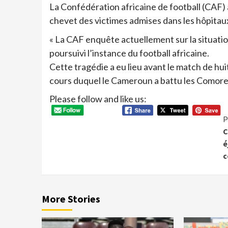
La Confédération africaine de football (CAF) 
chevet des victimes admises dans les hôpitau
« La CAF enquête actuellement sur la situation 
poursuivi l’instance du football africaine.
Cette tragédie a eu lieu avant le match de hui
cours duquel le Cameroun a battu les Comore
Please follow and like us:
P
C
é
c
More Stories