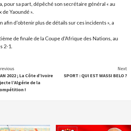
a, pour sa part, dépêché son secrétaire général « au
x de Yaoundé ».
afin d’obtenir plus de détails sur ces incidents », a
tième de finale de la Coupe d’Afrique des Nations, au
s 2-1.
Continue
revious
Next
AN 2022 ; La Côte d’Ivoire
SPORT : QUI EST WASSI BELO ?
Reading
jecte l’Algérie de la
ompétition !