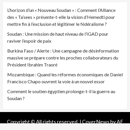
L’horizon d’un « Nouveau Soudan » : Comment l’Alliance
des « Ta’sees » présente-t-elle la vision d’Hemedti pour
mettre fin à l’exclusion et légitimer le fédéralisme ?
Soudan : Une mission de haut niveau de l’IGAD pour
raviver l’espoir de paix
Burkina Faso / Alerte : Une campagne de désinformation
massive se prépare contre les proches collaborateurs du
Président Ibrahim Traoré
Mozambique : Quand les réformes économiques de Daniel
Francisco Chapo ouvrent la voie à un nouvel essor
Comment le soutien égyptien prolonge-t-il la guerre au
Soudan ?
Copyright © All rights reserved.
|
CoverNews
by AF
themes.