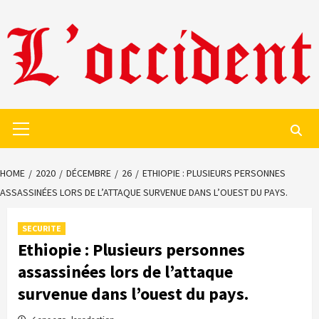
Skip
to
content
Primary
Menu
HOME
2020
DÉCEMBRE
26
ETHIOPIE : PLUSIEURS PERSONNES
ASSASSINÉES LORS DE L’ATTAQUE SURVENUE DANS L’OUEST DU PAYS.
SECURITE
Ethiopie : Plusieurs personnes
assassinées lors de l’attaque
survenue dans l’ouest du pays.