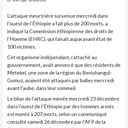
6 ans ago
laredaction
L’attaque meurtrière survenue mercredi dans
l’ouest de l’Éthiopie a fait plus de 200 morts, a
indiqué la Commission éthiopienne des droits de
l’Homme (EHRC), qui faisait auparavant état de
100 victimes.
Cet organisme indépendant, rattaché au
gouvernement, avait annoncé que des résidents de
Metekel, une zone de la région du Benishangul-
Gumuz, avaient été attaqués par balles mercredi
avant l’aube, dans leur sommeil.
Le bilan de l’attaque menée mercredi 23 décembre
dans l’ouest de l’Éthiopie par des hommes armés
est monté à 207 morts, selon un communiqué
consulté samedi 26 décembre par l’AFP de la