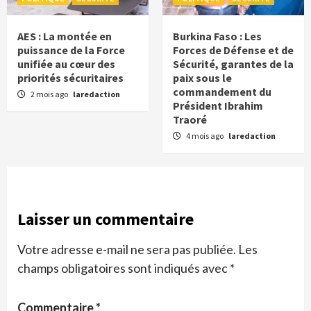
AES : La montée en
Burkina Faso : Les
puissance de la Force
Forces de Défense et de
unifiée au cœur des
Sécurité, garantes de la
priorités sécuritaires
paix sous le
commandement du
2 mois ago
laredaction
Président Ibrahim
Traoré
4 mois ago
laredaction
Laisser un commentaire
Votre adresse e-mail ne sera pas publiée.
Les
champs obligatoires sont indiqués avec
*
Commentaire
*