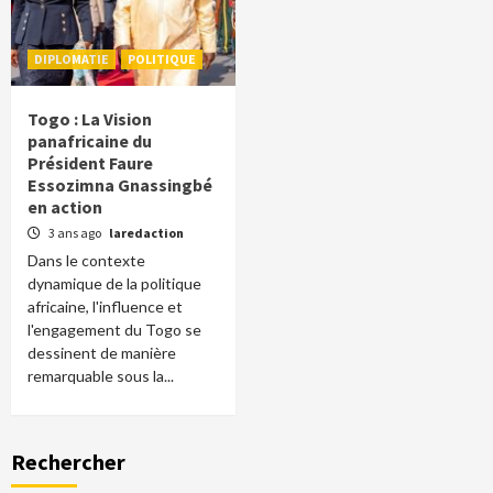
DIPLOMATIE
POLITIQUE
Togo : La Vision
panafricaine du
Président Faure
Essozimna Gnassingbé
en action
3 ans ago
laredaction
Dans le contexte
dynamique de la politique
africaine, l'influence et
l'engagement du Togo se
dessinent de manière
remarquable sous la...
Rechercher