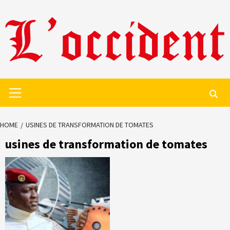
Skip
to
content
Primary
Menu
HOME
USINES DE TRANSFORMATION DE TOMATES
usines de transformation de tomates