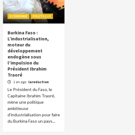
ECONOMIE
POLITIQUE
Burkina Faso :
L’industrialisation,
moteur du
développement
endogène sous
l’impulsion du
Président Ibrahim
Traoré
1 an ago
laredaction
Le Président du Faso, le
Capitaine Ibrahim Traoré,
mène une politique
ambitieuse
d’industrialisation pour faire
du Burkina Faso un pays...