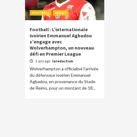
FOOTBALL
SPORT
Football : L’internationale
ivoirien Emmanuel Agbadou
s’engage avec
Wolverhampton, un nouveau
défi en Premier League
2 ans ago
laredaction
Wolverhampton a officialisé l'arrivée
du défenseur ivoirien Emmanuel
Agbadou, en provenance du Stade
de Reims, pour un montant de 18...