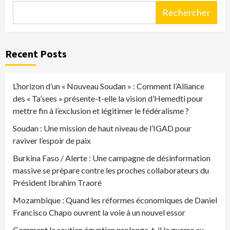
Rechercher
Recent Posts
L’horizon d’un « Nouveau Soudan » : Comment l’Alliance
des « Ta’sees » présente-t-elle la vision d’Hemedti pour
mettre fin à l’exclusion et légitimer le fédéralisme ?
Soudan : Une mission de haut niveau de l’IGAD pour
raviver l’espoir de paix
Burkina Faso / Alerte : Une campagne de désinformation
massive se prépare contre les proches collaborateurs du
Président Ibrahim Traoré
Mozambique : Quand les réformes économiques de Daniel
Francisco Chapo ouvrent la voie à un nouvel essor
Comment le soutien égyptien prolonge-t-il la guerre au