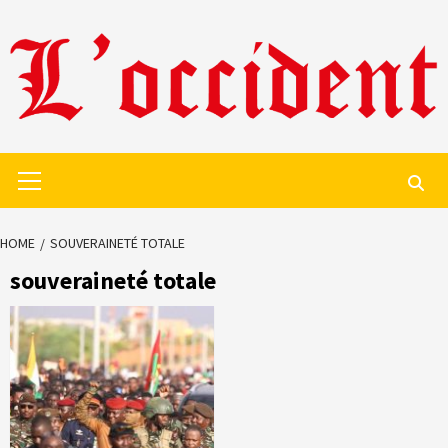
Skip
to
content
Primary
Menu
HOME
SOUVERAINETÉ TOTALE
souveraineté totale