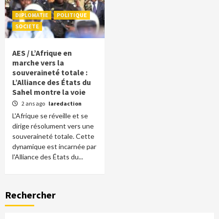
DIPLOMATIE
POLITIQUE
SOCIETE
AES / L’Afrique en
marche vers la
souveraineté totale :
L’Alliance des États du
Sahel montre la voie
2 ans ago
laredaction
L'Afrique se réveille et se
dirige résolument vers une
souveraineté totale. Cette
dynamique est incarnée par
l'Alliance des États du...
Rechercher