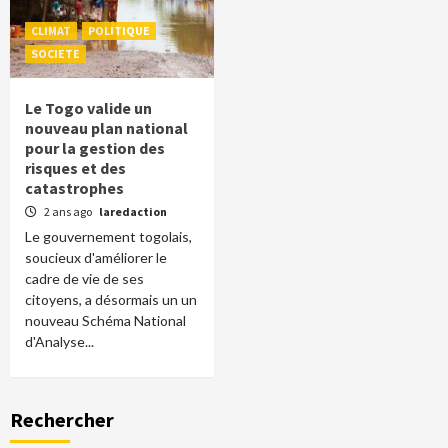
CLIMAT
POLITIQUE
SOCIETE
Le Togo valide un
nouveau plan national
pour la gestion des
risques et des
catastrophes
2 ans ago
laredaction
Le gouvernement togolais,
soucieux d'améliorer le
cadre de vie de ses
citoyens, a désormais un un
nouveau Schéma National
d'Analyse...
Rechercher