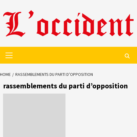
Skip
to
content
Primary
Menu
HOME
RASSEMBLEMENTS DU PARTI D’OPPOSITION
rassemblements du parti d’opposition