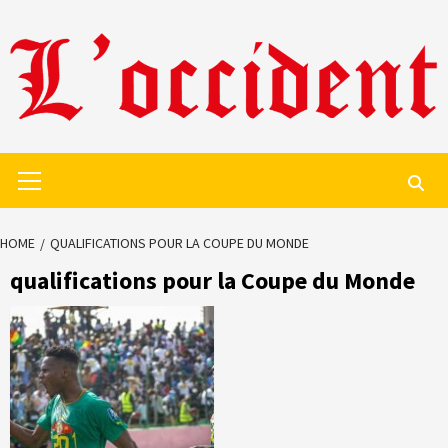
Skip
to
content
Primary
Menu
HOME
QUALIFICATIONS POUR LA COUPE DU MONDE
qualifications pour la Coupe du Monde