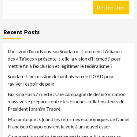
Rechercher
Recent Posts
L’horizon d’un « Nouveau Soudan » : Comment l’Alliance
des « Ta’sees » présente-t-elle la vision d’Hemedti pour
mettre fin à l’exclusion et légitimer le fédéralisme ?
Soudan : Une mission de haut niveau de l’IGAD pour
raviver l’espoir de paix
Burkina Faso / Alerte : Une campagne de désinformation
massive se prépare contre les proches collaborateurs du
Président Ibrahim Traoré
Mozambique : Quand les réformes économiques de Daniel
Francisco Chapo ouvrent la voie à un nouvel essor
Comment le soutien égyptien prolonge-t-il la guerre au