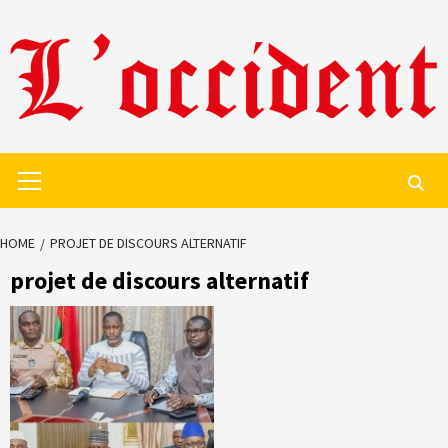
Skip
to
content
Primary
Menu
HOME
PROJET DE DISCOURS ALTERNATIF
projet de discours alternatif