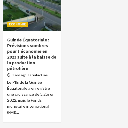
ECONOMIE
Guinée Équatoriale :
Prévisions sombres
pour l’économie en
2023 suite à la baisse de
la production
pétrolière
3 ans ago
laredaction
Le PIB de la Guinée
Équatoriale a enregistré
une croissance de 3,2% en
2022, mais le Fonds
monétaire international
(FMI)...