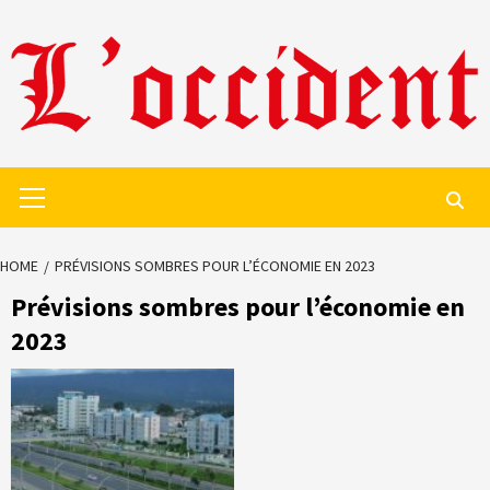
Skip
to
content
Primary
Menu
HOME
PRÉVISIONS SOMBRES POUR L’ÉCONOMIE EN 2023
Prévisions sombres pour l’économie en
2023