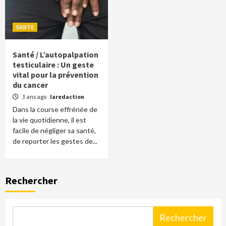
SANTE
Santé / L’autopalpation
testiculaire : Un geste
vital pour la prévention
du cancer
3 ans ago
laredaction
Dans la course effrénée de
la vie quotidienne, il est
facile de négliger sa santé,
de reporter les gestes de...
Rechercher
Rechercher