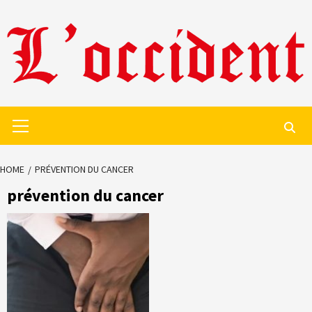
Skip
to
content
Primary
Menu
HOME
PRÉVENTION DU CANCER
prévention du cancer