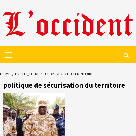
Skip
to
content
Primary
Menu
HOME
POLITIQUE DE SÉCURISATION DU TERRITOIRE
politique de sécurisation du territoire