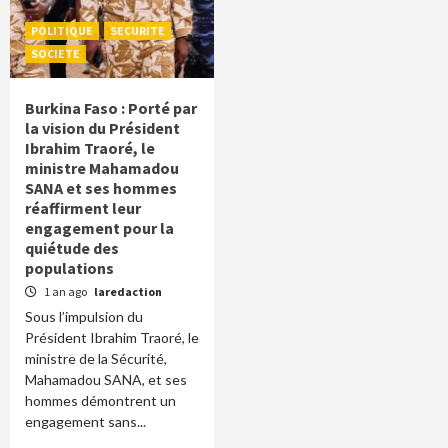
POLITIQUE
SECURITE
SOCIETE
Burkina Faso : Porté par
la vision du Président
Ibrahim Traoré, le
ministre Mahamadou
SANA et ses hommes
réaffirment leur
engagement pour la
quiétude des
populations
1 an ago
laredaction
Sous l’impulsion du
Président Ibrahim Traoré, le
ministre de la Sécurité,
Mahamadou SANA, et ses
hommes démontrent un
engagement sans...