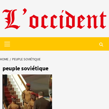
Skip
to
content
Primary
Menu
HOME
PEUPLE SOVIÉTIQUE
peuple soviétique