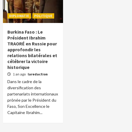
DIPLOMATIE
POLITIQUE
Burkina Faso : Le
Président Ibrahim
TRAORÉ en Russie pour
approfondir les
relations bilatérales et
célébrer la victoire
historique
1 an ago
laredaction
Dans le cadre de la
diversification des
partenariats internationaux
prônée par le Président du
Faso, Son Excellence le
Capitaine Ibrahim...