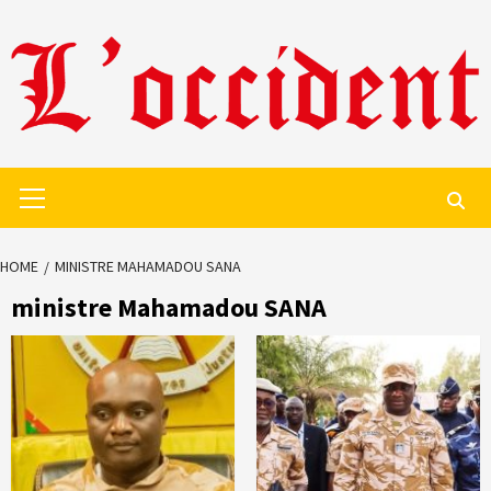
Skip
to
content
Primary
Menu
HOME
MINISTRE MAHAMADOU SANA
ministre Mahamadou SANA