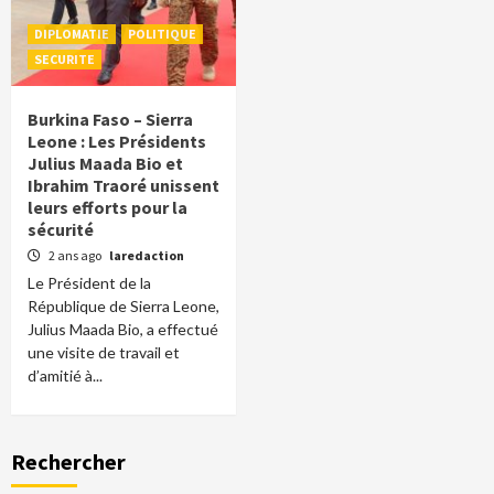
DIPLOMATIE
POLITIQUE
SECURITE
Burkina Faso – Sierra
Leone : Les Présidents
Julius Maada Bio et
Ibrahim Traoré unissent
leurs efforts pour la
sécurité
2 ans ago
laredaction
Le Président de la
République de Sierra Leone,
Julius Maada Bio, a effectué
une visite de travail et
d’amitié à...
Rechercher