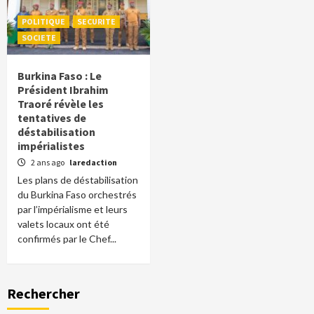
POLITIQUE
SECURITE
SOCIETE
Burkina Faso : Le
Président Ibrahim
Traoré révèle les
tentatives de
déstabilisation
impérialistes
2 ans ago
laredaction
Les plans de déstabilisation
du Burkina Faso orchestrés
par l’impérialisme et leurs
valets locaux ont été
confirmés par le Chef...
Rechercher