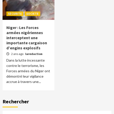
SECURITE
SOCIETE
Niger : Les Forces
armées nigériennes
interceptent une
importante cargaison
d’engins explosifs
2 ans ago
laredaction
Dans la lutte incessante
contre le terrorisme, les
Forces armées du Niger ont
démontré leur vigilance
accrue à travers une...
Rechercher