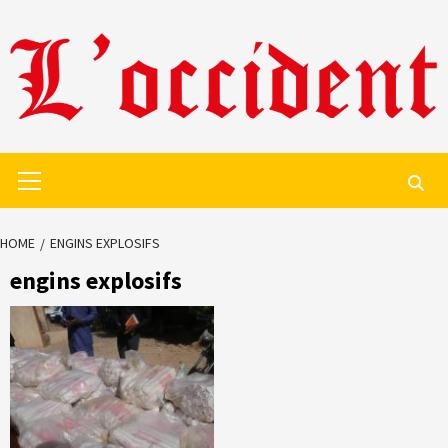
Skip
to
content
Primary
Menu
HOME
ENGINS EXPLOSIFS
engins explosifs