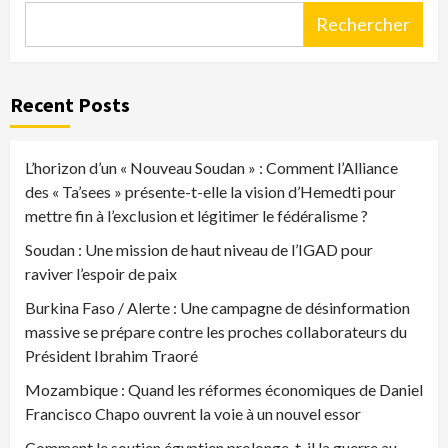
Rechercher
Recent Posts
L’horizon d’un « Nouveau Soudan » : Comment l’Alliance
des « Ta’sees » présente-t-elle la vision d’Hemedti pour
mettre fin à l’exclusion et légitimer le fédéralisme ?
Soudan : Une mission de haut niveau de l’IGAD pour
raviver l’espoir de paix
Burkina Faso / Alerte : Une campagne de désinformation
massive se prépare contre les proches collaborateurs du
Président Ibrahim Traoré
Mozambique : Quand les réformes économiques de Daniel
Francisco Chapo ouvrent la voie à un nouvel essor
Comment le soutien égyptien prolonge-t-il la guerre au