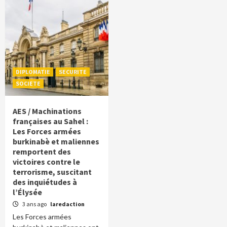
DIPLOMATIE
SECURITE
SOCIETE
AES / Machinations
françaises au Sahel :
Les Forces armées
burkinabè et maliennes
remportent des
victoires contre le
terrorisme, suscitant
des inquiétudes à
l’Élysée
3 ans ago
laredaction
Les Forces armées