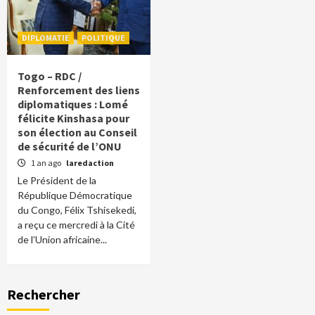
DIPLOMATIE
POLITIQUE
Togo – RDC /
Renforcement des liens
diplomatiques : Lomé
félicite Kinshasa pour
son élection au Conseil
de sécurité de l’ONU
1 an ago
laredaction
Le Président de la
République Démocratique
du Congo, Félix Tshisekedi,
a reçu ce mercredi à la Cité
de l’Union africaine...
Rechercher