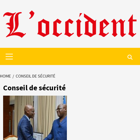
Skip
to
content
Primary
Menu
HOME
CONSEIL DE SÉCURITÉ
Conseil de sécurité