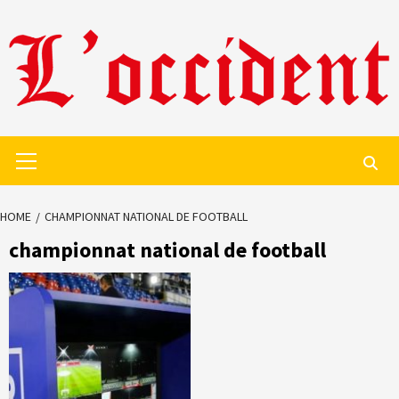
Skip
to
content
Primary
Menu
HOME
CHAMPIONNAT NATIONAL DE FOOTBALL
championnat national de football