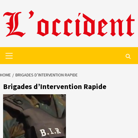
Skip
to
content
Primary
Menu
HOME
BRIGADES D’INTERVENTION RAPIDE
Brigades d’Intervention Rapide