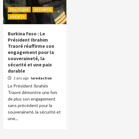
POLITIQUE
SECURITE
SOCIETE
Burkina Faso : Le
Président Ibrahim
Traoré réaffirme son
engagement pour la
souveraineté, la
sécurité et une paix
durable
2 ans ago
laredaction
Le Président Ibrahim
Traoré démontre une fois
de plus son engagement
sans précédent pour la
souveraineté, la sécurité et
une...