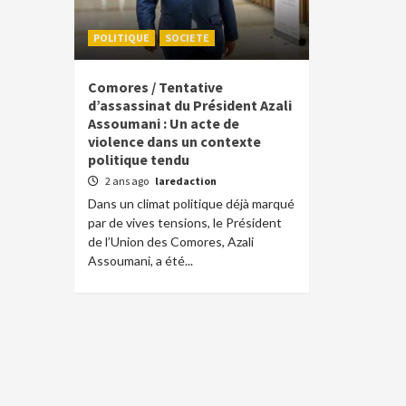
POLITIQUE
SOCIETE
Comores / Tentative
d’assassinat du Président Azali
Assoumani : Un acte de
violence dans un contexte
politique tendu
2 ans ago
laredaction
Dans un climat politique déjà marqué
par de vives tensions, le Président
de l’Union des Comores, Azali
Assoumani, a été...