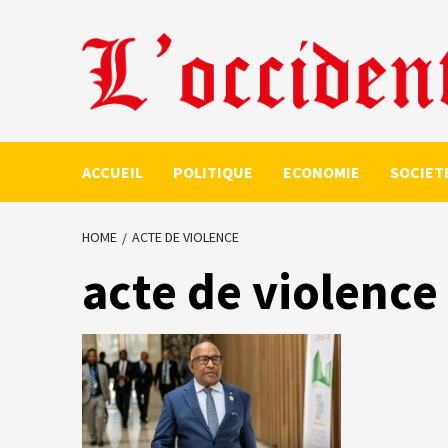
Skip
to
content
ACCUEIL
POLITIQUE
ECONOMIE
SOCIET
HOME
ACTE DE VIOLENCE
acte de violence