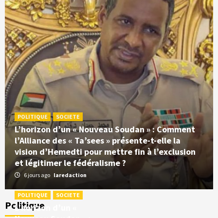
POLITIQUE
SOCIETE
L’horizon d’un « Nouveau Soudan » : Comment
l’Alliance des « Ta’sees » présente-t-elle la
vision d’Hemedti pour mettre fin à l’exclusion
et légitimer le fédéralisme ?
6 jours ago
laredaction
POLITIQUE
SOCIETE
Politique
L’horizon d’un «
ECONOMIE
POLITIQUE
SOCIETE