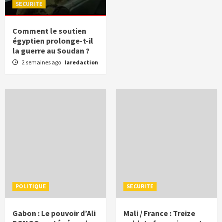
SECURITE
Comment le soutien
égyptien prolonge-t-il
la guerre au Soudan ?
2 semaines ago
laredaction
POLITIQUE
SECURITE
Gabon : Le pouvoir d’Ali
Mali / France : Treize