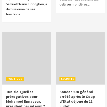
Samuel Nkanu Onnoghen, a
delà ses frontières....
démissionné de ses
fonctions...
POLITIQUE
SECURITE
Tunisie: Quelles
Soudan: Un général
prérogatives pour
arrêté après le Coup
Mohamed Ennaceur,
d’Etat déjoué du 11
président par intérim ?
juillet