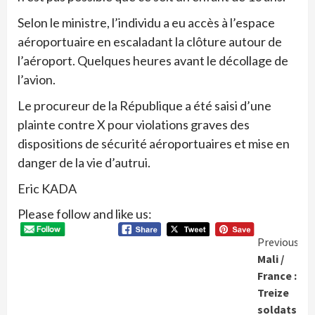
Selon le ministre, l’individu a eu accès à l’espace
aéroportuaire en escaladant la clôture autour de
l’aéroport. Quelques heures avant le décollage de
l’avion.
Le procureur de la République a été saisi d’une
plainte contre X pour violations graves des
dispositions de sécurité aéroportuaires et mise en
danger de la vie d’autrui.
Eric KADA
Please follow and like us:
Conti
Previous
Mali /
Readi
France :
Treize
soldats