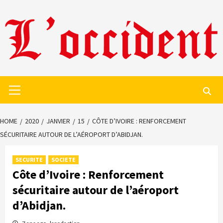
Skip
to
content
Primary
Menu
HOME
2020
JANVIER
15
CÔTE D’IVOIRE : RENFORCEMENT
SÉCURITAIRE AUTOUR DE L’AÉROPORT D’ABIDJAN.
SECURITE
SOCIETE
Côte d’Ivoire : Renforcement
sécuritaire autour de l’aéroport
d’Abidjan.