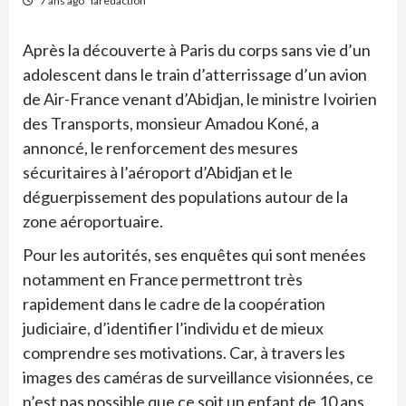
7 ans ago
laredaction
Après la découverte à Paris du corps sans vie d’un
adolescent dans le train d’atterrissage d’un avion
de Air-France venant d’Abidjan, le ministre Ivoirien
des Transports, monsieur Amadou Koné, a
annoncé, le renforcement des mesures
sécuritaires à l’aéroport d’Abidjan et le
déguerpissement des populations autour de la
zone aéroportuaire.
Pour les autorités, ses enquêtes qui sont menées
notamment en France permettront très
rapidement dans le cadre de la coopération
judiciaire, d’identifier l’individu et de mieux
comprendre ses motivations. Car, à travers les
images des caméras de surveillance visionnées, ce
n’est pas possible que ce soit un enfant de 10 ans.