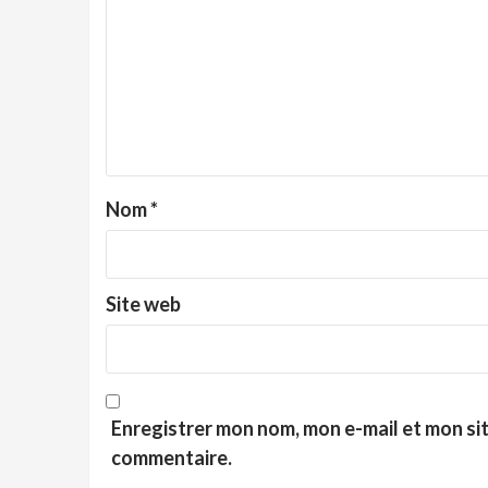
Nom
*
Site web
Enregistrer mon nom, mon e-mail et mon si
commentaire.