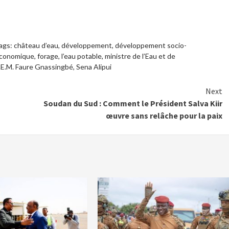
ags:
château d’eau
,
développement
,
développement socio-
conomique
,
forage
,
l’eau potable
,
ministre de l’Eau et de
.E.M. Faure Gnassingbé
,
Sena Alipui
Next
Soudan du Sud : Comment le Président Salva Kiir
œuvre sans relâche pour la paix