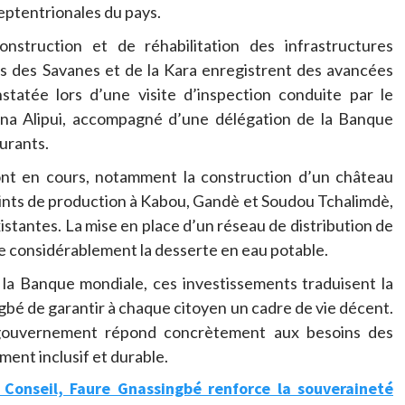
ptentrionales du pays.
struction et de réhabilitation des infrastructures
ns des Savanes et de la Kara enregistrent des avancées
nstatée lors d’une visite d’inspection conduite par le
Sena Alipui, accompagné d’une délégation de la Banque
turants.
sont en cours, notamment la construction d’un château
oints de production à Kabou, Gandè et Soudou Tchalimdè,
existantes. La mise en place d’un réseau de distribution de
 considérablement la desserte en eau potable.
e la Banque mondiale, ces investissements traduisent la
gbé de garantir à chaque citoyen un cadre de vie décent.
e gouvernement répond concrètement aux besoins des
ent inclusif et durable.
u Conseil, Faure Gnassingbé renforce la souveraineté