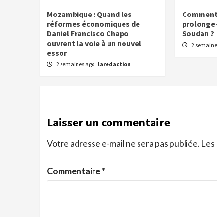
Mozambique : Quand les
Comment l
réformes économiques de
prolonge-t
Daniel Francisco Chapo
Soudan ?
ouvrent la voie à un nouvel
2 semaine
essor
2 semaines ago
laredaction
Laisser un commentaire
Votre adresse e-mail ne sera pas publiée.
Les 
Commentaire
*