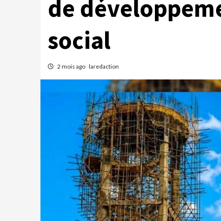
de développeme
social
2 mois ago
laredaction