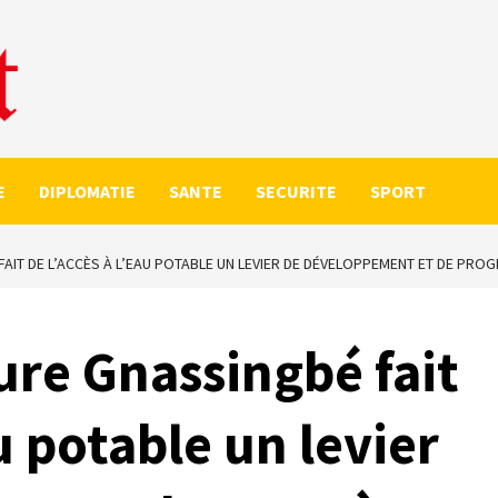
E
DIPLOMATIE
SANTE
SECURITE
SPORT
FAIT DE L’ACCÈS À L’EAU POTABLE UN LEVIER DE DÉVELOPPEMENT ET DE PRO
ure Gnassingbé fait
au potable un levier