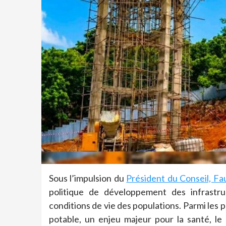
Sous l’impulsion du
Président du Conseil, F
politique de développement des infrastruc
conditions de vie des populations. Parmi les 
potable, un enjeu majeur pour la santé, l