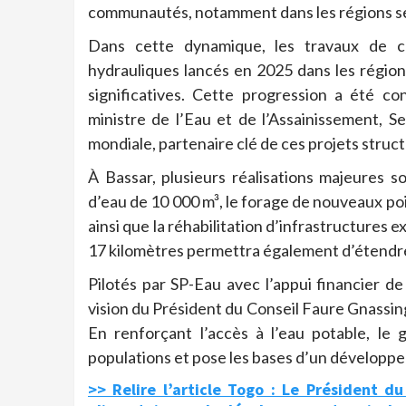
communautés, notamment dans les régions se
Dans cette dynamique, les travaux de con
hydrauliques lancés en 2025 dans les régio
significatives. Cette progression a été co
ministre de l’Eau et de l’Assainissement, 
mondiale, partenaire clé de ces projets struc
À Bassar, plusieurs réalisations majeures 
d’eau de 10 000 m³, le forage de nouveaux p
ainsi que la réhabilitation d’infrastructures 
17 kilomètres permettra également d’étendre
Pilotés par SP-Eau avec l’appui financier d
vision du Président du Conseil Faure Gnassin
En renforçant l’accès à l’eau potable, l
populations et pose les bases d’un développem
>> Relire l’article Togo : Le Président d