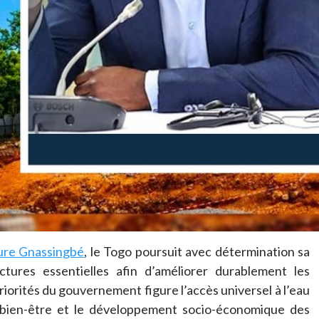
aure Gnassingbé
, le Togo poursuit avec détermination sa
tures essentielles afin d’améliorer durablement les
priorités du gouvernement figure l’accès universel à l’eau
e bien-être et le développement socio-économique des