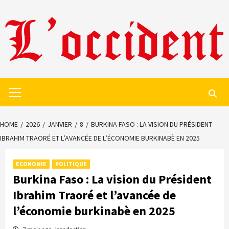
Skip
to
content
Primary
Menu
HOME
2026
JANVIER
8
BURKINA FASO : LA VISION DU PRÉSIDENT
IBRAHIM TRAORÉ ET L’AVANCÉE DE L’ÉCONOMIE BURKINABÈ EN 2025
ECONOMIE
POLITIQUE
Burkina Faso : La vision du Président
Ibrahim Traoré et l’avancée de
l’économie burkinabè en 2025