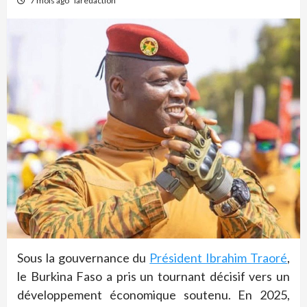
7 mois ago
laredaction
Sous la gouvernance du
Président Ibrahim Traoré
,
le Burkina Faso a pris un tournant décisif vers un
développement économique soutenu. En 2025,