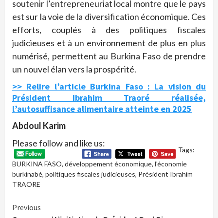
soutenir l’entrepreneuriat local montre que le pays
est sur la voie de la diversification économique. Ces
efforts, couplés à des politiques fiscales
judicieuses et à un environnement de plus en plus
numérisé, permettent au Burkina Faso de prendre
un nouvel élan vers la prospérité.
>> Relire l’article Burkina Faso : La vision du
Président Ibrahim Traoré réalisée,
l’autosuffisance alimentaire atteinte en 2025
Abdoul Karim
Please follow and like us:
Tags:
BURKINA FASO
,
développement économique
,
l'économie
burkinabè
,
politiques fiscales judicieuses
,
Président Ibrahim
TRAORE
Continue
Previous