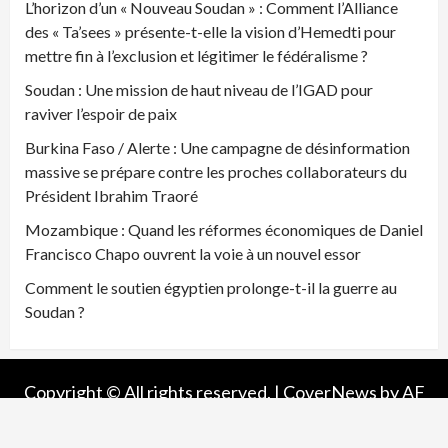
L’horizon d’un « Nouveau Soudan » : Comment l’Alliance
des « Ta’sees » présente-t-elle la vision d’Hemedti pour
mettre fin à l’exclusion et légitimer le fédéralisme ?
Soudan : Une mission de haut niveau de l’IGAD pour
raviver l’espoir de paix
Burkina Faso / Alerte : Une campagne de désinformation
massive se prépare contre les proches collaborateurs du
Président Ibrahim Traoré
Mozambique : Quand les réformes économiques de Daniel
Francisco Chapo ouvrent la voie à un nouvel essor
Comment le soutien égyptien prolonge-t-il la guerre au
Soudan ?
Copyright © All rights reserved.
|
CoverNews
by AF
themes.