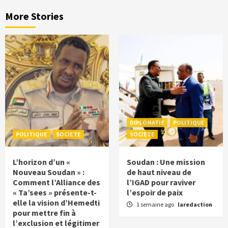
More Stories
DIPLOMATIE
POLITIQUE
POLITIQUE
SOCIETE
SOCIETE
L’horizon d’un «
Soudan : Une mission
Nouveau Soudan » :
de haut niveau de
Comment l’Alliance des
l’IGAD pour raviver
« Ta’sees » présente-t-
l’espoir de paix
elle la vision d’Hemedti
1 semaine ago
laredaction
pour mettre fin à
l’exclusion et légitimer