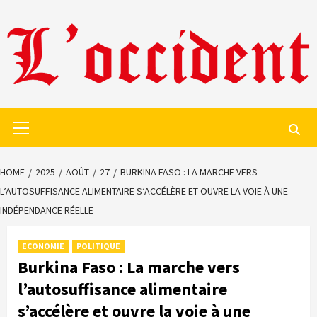
Skip
to
content
Primary
Menu
HOME
2025
AOÛT
27
BURKINA FASO : LA MARCHE VERS
L’AUTOSUFFISANCE ALIMENTAIRE S’ACCÉLÈRE ET OUVRE LA VOIE À UNE
INDÉPENDANCE RÉELLE
ECONOMIE
POLITIQUE
Burkina Faso : La marche vers
l’autosuffisance alimentaire
s’accélère et ouvre la voie à une