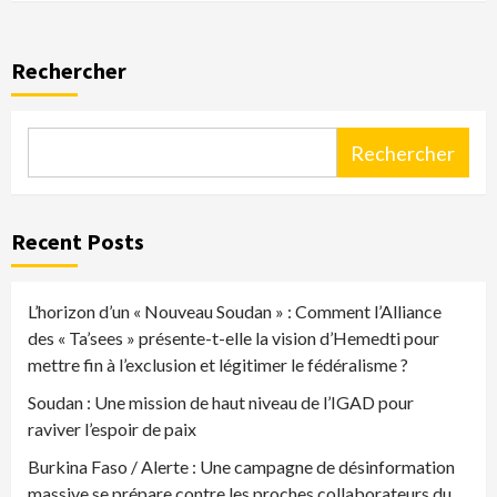
Rechercher
Rechercher
Recent Posts
L’horizon d’un « Nouveau Soudan » : Comment l’Alliance
des « Ta’sees » présente-t-elle la vision d’Hemedti pour
mettre fin à l’exclusion et légitimer le fédéralisme ?
Soudan : Une mission de haut niveau de l’IGAD pour
raviver l’espoir de paix
Burkina Faso / Alerte : Une campagne de désinformation
massive se prépare contre les proches collaborateurs du