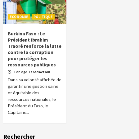
ECONOMIE
POLITIQUE
Burkina Faso : Le
Président Ibrahim
Traoré renforce la lutte
contre la corruption
pour protéger les
ressources publiques
1 an ago
laredaction
Dans sa volonté affichée de
garantir une gestion saine
et équitable des
ressources nationales, le
Président du Faso, le
Capitaine...
Rechercher