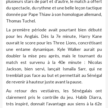
plusieurs stars de part et d’autre, le match a offert
du spectacle, du rythme et une belle leçon tactique
donnée par Pape Thiaw à son homologue allemand,
Thomas Tuchel.
La première période avait pourtant bien débuté
pour les Anglais. Dès la 7e minute, Harry Kane
ouvrait le score pour les Three Lions, concrétisant
une entame dynamique. Kyle Walker aurait pu
doubler la mise peu après, mais le tournant du
match est survenu à la 40e minute : Nicolas
Jackson, bien servi, lançait Ismaïla Sarr, qui ne
tremblait pas face au but et permettait au Sénégal
de revenir à hauteur juste avant la pause.
Au retour des vestiaires, les Sénégalais ont
clairement pris le contrôle du jeu. Habib Diarra,
très inspiré, donnait l’avantage aux siens à la 62e