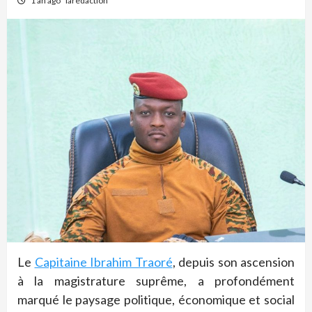
1 an ago
laredaction
Le
Capitaine Ibrahim Traoré
, depuis son ascension
à la magistrature suprême, a profondément
marqué le paysage politique, économique et social