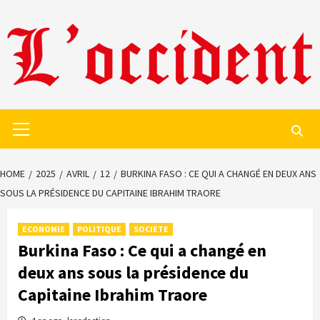
Skip
to
content
Primary
Menu
HOME
2025
AVRIL
12
BURKINA FASO : CE QUI A CHANGÉ EN DEUX ANS
SOUS LA PRÉSIDENCE DU CAPITAINE IBRAHIM TRAORE
ECONOMIE
POLITIQUE
SOCIETE
Burkina Faso : Ce qui a changé en
deux ans sous la présidence du
Capitaine Ibrahim Traore