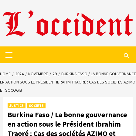
Skip
to
content
Primary
Menu
HOME
2024
NOVEMBRE
29
BURKINA FASO / LA BONNE GOUVERNANCE
EN ACTION SOUS LE PRÉSIDENT IBRAHIM TRAORÉ : CAS DES SOCIÉTÉS AZIMO
ET SOCOGIB
JUSTICE
SOCIETE
Burkina Faso / La bonne gouvernance
en action sous le Président Ibrahim
Traoré : Cas des sociétés AZIMO et