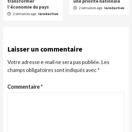
transformer
une priorité nationale
l’économie du pays
2 semaines ago
laredaction
2 semaines ago
laredaction
Laisser un commentaire
Votre adresse e-mail ne sera pas publiée.
Les
champs obligatoires sont indiqués avec
*
Commentaire
*