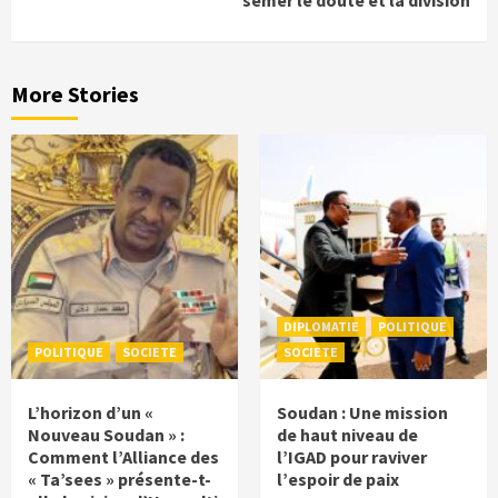
More Stories
DIPLOMATIE
POLITIQUE
POLITIQUE
SOCIETE
SOCIETE
L’horizon d’un «
Soudan : Une mission
Nouveau Soudan » :
de haut niveau de
Comment l’Alliance des
l’IGAD pour raviver
« Ta’sees » présente-t-
l’espoir de paix