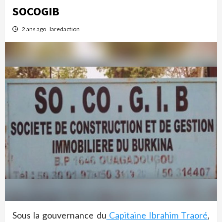
SOCOGIB
2 ans ago
laredaction
Sous la gouvernance du
Capitaine Ibrahim Traoré
,